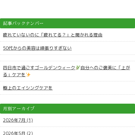
記事バックナンバー
疲れていないのに「疲れてる？」と聞かれる理由
50代からの美容は頑張りすぎない
四日市で過ごすゴールデンウィーク
自分へのご褒美に「上が
る」ケアを
極上のエイシングケアを
月別アーカイブ
2026年7月 (1)
2026年5月 (2)