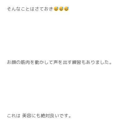
そんなことはさておき
お顔の筋肉を動かして声を出す練習もありました。
これは 美容にも絶対良いです。