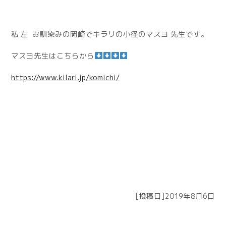
私 左 お馴染みの岡崎でキラリの小径のマスヨ 先生です。
マスヨ先生はこちらから
https://www.kilari.jp/komichi/
[投稿日]2019年8月6日