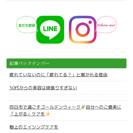
記事バックナンバー
疲れていないのに「疲れてる？」と聞かれる理由
50代からの美容は頑張りすぎない
四日市で過ごすゴールデンウィーク
自分へのご褒美に
「上がる」ケアを
極上のエイシングケアを