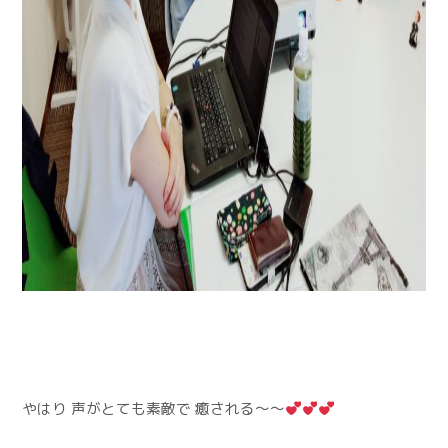
やはり 声がとても素敵で 癒される〜〜