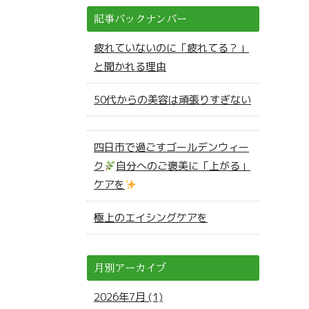
記事バックナンバー
疲れていないのに「疲れてる？」
と聞かれる理由
50代からの美容は頑張りすぎない
四日市で過ごすゴールデンウィー
ク
自分へのご褒美に「上がる」
ケアを
極上のエイシングケアを
月別アーカイブ
2026年7月 (1)