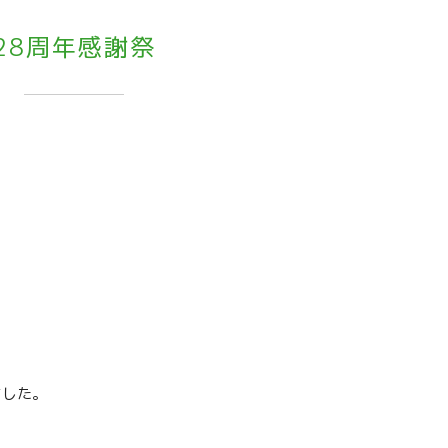
28周年感謝祭
ました。