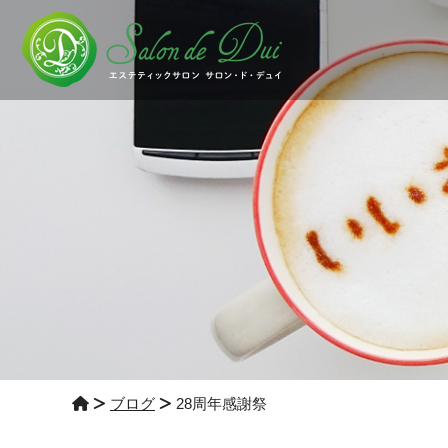
ブログ
28周年感謝祭