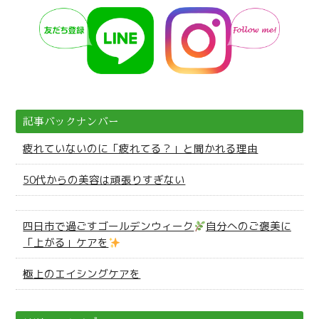
記事バックナンバー
疲れていないのに「疲れてる？」と聞かれる理由
50代からの美容は頑張りすぎない
四日市で過ごすゴールデンウィーク
自分へのご褒美に
「上がる」ケアを
極上のエイシングケアを