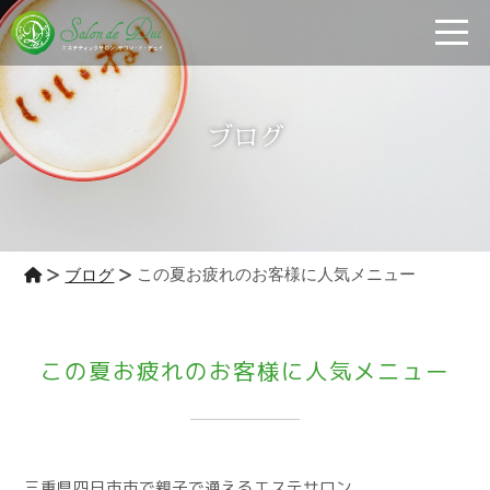
toggle
ブログ
この夏お疲れのお客様に人気メニュー
ブログ
この夏お疲れのお客様に人気メニュー
三重県四日市市で親子で通えるエステサロン