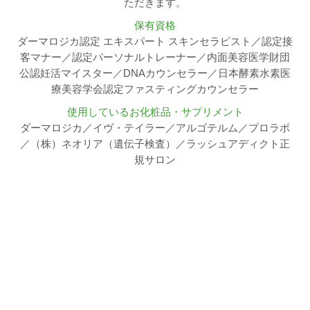
ただきます。
保有資格
ダーマロジカ認定 エキスパート スキンセラピスト／認定接
客マナー／認定パーソナルトレーナー／内面美容医学財団
公認妊活マイスター／DNAカウンセラー／日本酵素水素医
療美容学会認定ファスティングカウンセラー
使用しているお化粧品・サプリメント
ダーマロジカ／イヴ・テイラー／アルゴテルム／プロラボ
／（株）ネオリア（遺伝子検査）／ラッシュアディクト正
規サロン