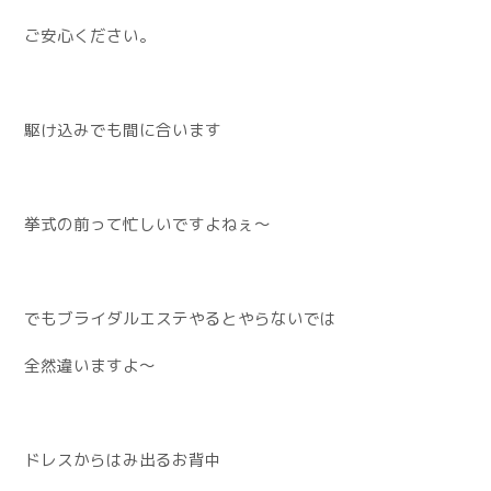
ご安心ください。
駆け込みでも間に合います
挙式の前って忙しいですよねぇ〜
でもブライダルエステやるとやらないでは
全然違いますよ〜
ドレスからはみ出るお背中