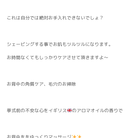
これは自分では絶対お手入れできないでしょ？
シェービングする事でお肌もツルツルになります。
お時間なくてもしっかりケアさせて頂きますよ〜
お背中の角質ケア、毛穴のお掃除
挙式前の不安な心をイギリス
のアロマオイルの香りで
お背中ををゆっくりマッサージ