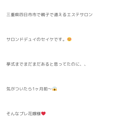
三重県四日市市で親子で通えるエステサロン
サロンドデュイのセイケです。
挙式までまだまだあると思ってたのに、、
気がついたら1ヶ月前〜
そんなプレ花嫁様