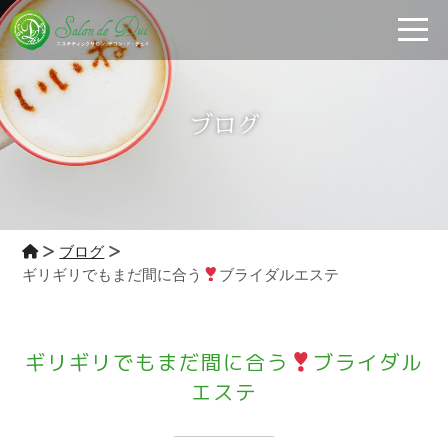
toggle
ブログ
ブログ
ギリギリでもまだ間に合う
ブライダルエステ
ギリギリでもまだ間に合う
ブライダル
エステ