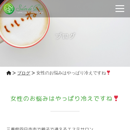
toggle
ブログ
女性のお悩みはやっぱり冷えですね
ブログ
女性のお悩みはやっぱり冷えですね
三重県四日市市で親子で通えるエステサロン