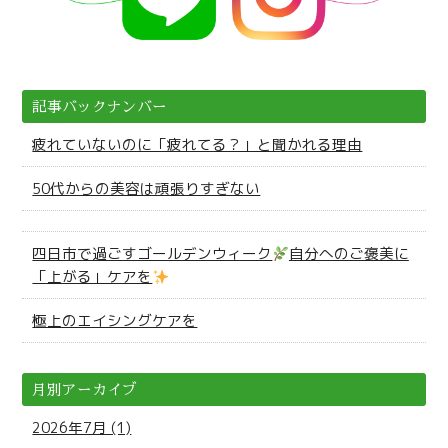
記事バックナンバー
疲れていないのに「疲れてる？」と聞かれる理由
50代からの美容は頑張りすぎない
四日市で過ごすゴールデンウィーク
自分へのご褒美に
「上がる」ケアを
極上のエイシングケアを
月別アーカイブ
2026年7月 (1)