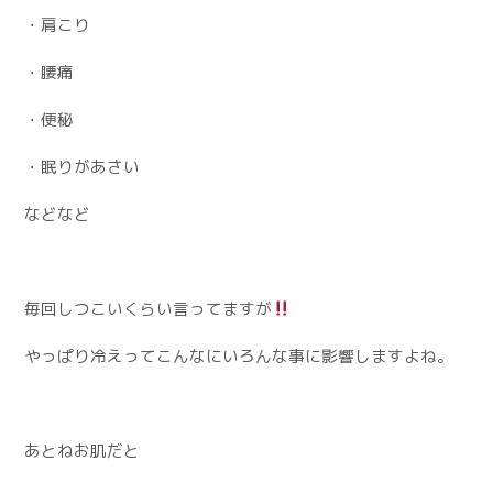
・肩こり
・腰痛
・便秘
・眠りがあさい
などなど
毎回しつこいくらい言ってますが
やっぱり冷えってこんなにいろんな事に影響しますよね。
あとねお肌だと