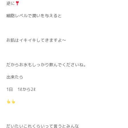
逆に
細胞レベルで潤いを与えると
お肌はイキイキしてきますよ〜
だからお水もしっかり飲んでくださいね。
出来たら
1日 1ℓから2ℓ
だいたいこれくらいって言うとみんな