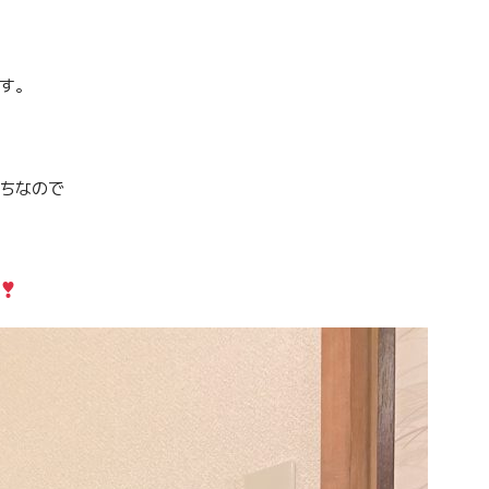
す。
ちなので