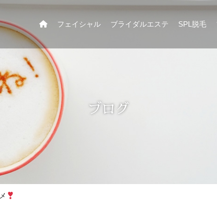
フェイシャル
ブライダルエステ
SPL脱毛
ブログ
メ