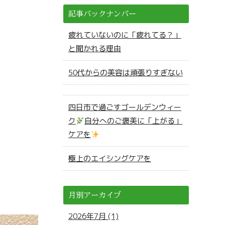
記事バックナンバー
疲れていないのに「疲れてる？」
と聞かれる理由
50代からの美容は頑張りすぎない
四日市で過ごすゴールデンウィー
ク
自分へのご褒美に「上がる」
ケアを
極上のエイシングケアを
月別アーカイブ
2026年7月 (1)