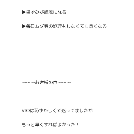
▶︎黒ずみが綺麗になる
▶︎毎日ムダ毛の処理をしなくても良くなる
〜〜〜お客様の声〜〜〜
VIOは恥ずかしくて迷ってましたが
もっと早くすればよかった！