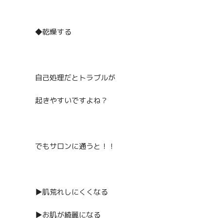
◆乾燥する
自己処理だとトラブルが
起きやすいですよね？
でもサロンに通うと！！
▶︎肌荒れしにくくなる
▶︎お肌が綺麗になる