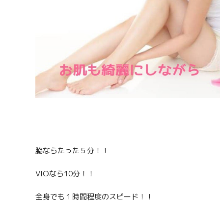
脇ならたった５分！！
VIOなら10分！！
全身でも１時間程度のスピード！！