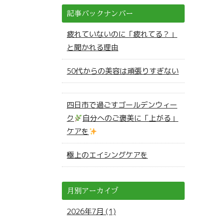
記事バックナンバー
疲れていないのに「疲れてる？」
と聞かれる理由
50代からの美容は頑張りすぎない
四日市で過ごすゴールデンウィー
ク
自分へのご褒美に「上がる」
ケアを
極上のエイシングケアを
月別アーカイブ
2026年7月 (1)