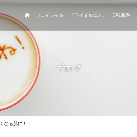
フェイシャル
ブライダルエステ
SPL脱毛
ブログ
くなる肌に！！