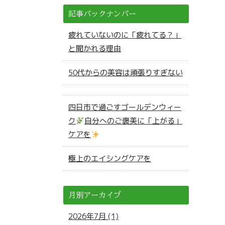
記事バックナンバー
疲れていないのに「疲れてる？」
と聞かれる理由
50代からの美容は頑張りすぎない
四日市で過ごすゴールデンウィー
ク
自分へのご褒美に「上がる」
ケアを
極上のエイシングケアを
月別アーカイブ
2026年7月 (1)