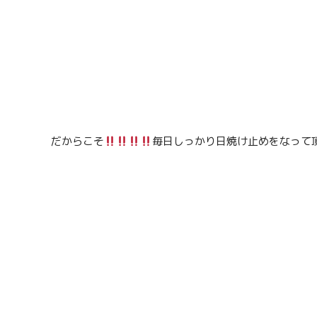
だからこそ
毎日しっかり日焼け止めをなって