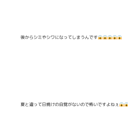
後からシミやシワになってしまうんです
夏と違って日焼けの自覚がないので怖いですよねぇ