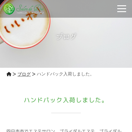
toggle
ブログ
ハンドパック入荷しました。
ブログ
ハンドパック入荷しました。
四日市市でエステサロン ブライダルエステ ブライダル