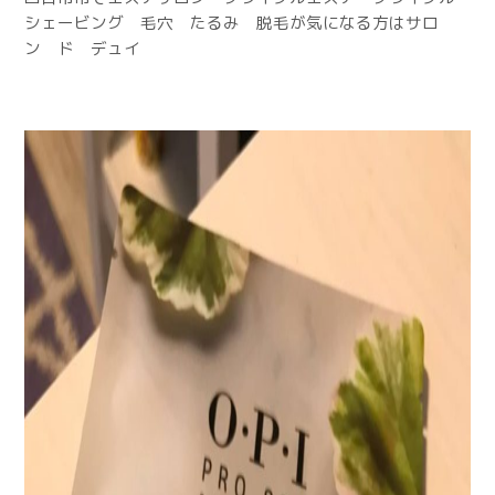
シェービング 毛穴 たるみ 脱毛が気になる方はサロ
ン ド デュイ