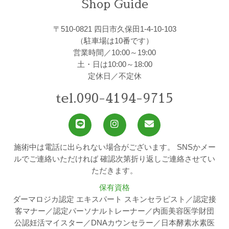
Shop Guide
〒510-0821 四日市久保田1-4-10-103
（駐車場は10番です）
営業時間／10:00～19:00
土・日は10:00～18:00
定休日／不定休
tel.090-4194-9715
施術中は電話に出られない場合がございます。
SNSかメー
ルでご連絡いただければ
確認次第折り返しご連絡させてい
ただきます。
保有資格
ダーマロジカ認定 エキスパート スキンセラピスト／認定接
客マナー／認定パーソナルトレーナー／内面美容医学財団
公認妊活マイスター／DNAカウンセラー／日本酵素水素医