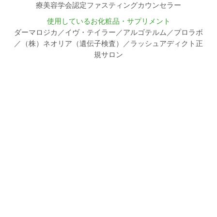
療美容学会認定ファスティングカウンセラー
使用しているお化粧品・サプリメント
ダーマロジカ／イヴ・テイラー／アルゴテルム／プロラボ
／（株）ネオリア（遺伝子検査）／ラッシュアディクト正
規サロン