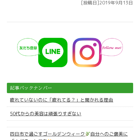
[投稿日]2019年9月13日
記事バックナンバー
疲れていないのに「疲れてる？」と聞かれる理由
50代からの美容は頑張りすぎない
四日市で過ごすゴールデンウィーク
自分へのご褒美に